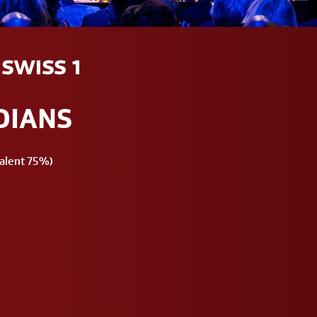
SWISS 1
DIANS
Talent 75%)