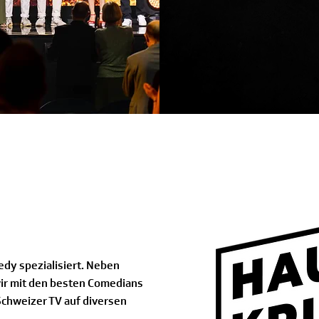
dy spezialisiert. Neben
wir mit den besten Comedians
Schweizer TV auf diversen