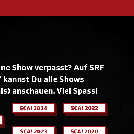
ine Show verpasst? Auf
SRF
Y
kannst Du alle Shows
s) anschauen. Viel Spass!
SCA! 2022
SCA! 2024
SCA! 2023
SCA! 2020