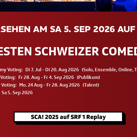
SEHEN AM SA 5. SEP 2026 AUF 
BESTEN SCHWEIZER COME
y Voting: Di 7. Jul - Di 20. Aug 2026 (Solo, Ensemble, Online, 
Voting: Fr 28. Aug - Fr 4. Sep 2026 (Publikum)
 Voting: Mo. 24 Aug - Fr 28. Aug 2026 (Talent)
 Sa 5. Sep 2026
SCA! 2025 auf SRF 1 Replay