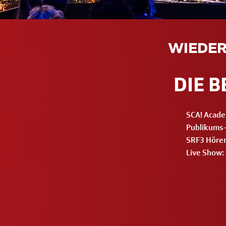
WIEDER
DIE 
SCA! Academ
Publikums-
SRF3 Hörer
Live Show: